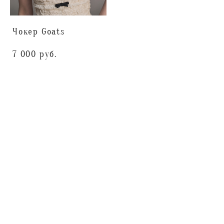
Чокер Goats
7 000 pуб.