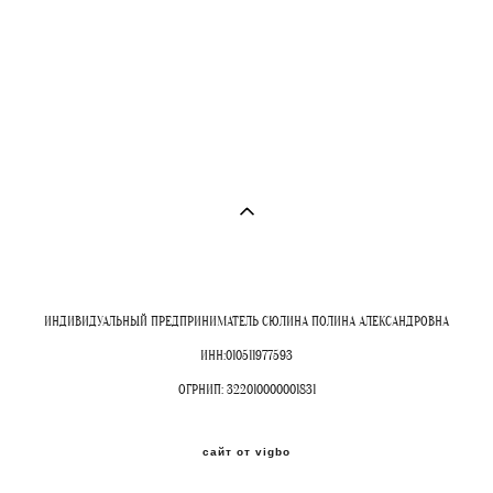
ИНДИВИДУАЛЬНЫЙ ПРЕДПРИНИМАТЕЛЬ СЮЛИНА ПОЛИНА АЛЕКСАНДРОВНА
ИНН:010511977593
ОГРНИП: 322010000001831
сайт от vigbo