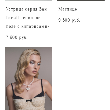
Устрица серия Ван
Маслице
Гог «Пшеничное
9 500 pуб.
поле с кипарисами»
7 500 pуб.