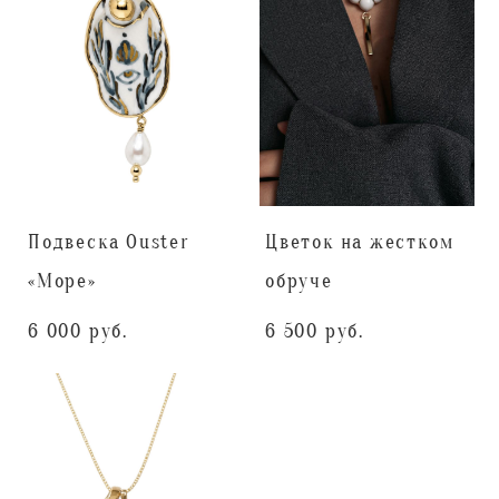
Подвеска Ouster
Цветок на жестком
«Море»
обруче
6 000 pуб.
6 500 pуб.