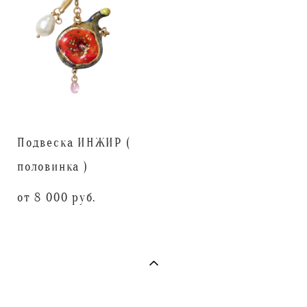
Подвеска ИНЖИР (
половинка )
от 8 000 pуб.