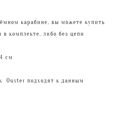
ъёмном карабине, вы можете купить
й в комплекте, либо без цепи
4 см
ок Ouster подходят к данным