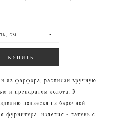
пь, см
КУПИТЬ
н из фарфора, расписан вручную
ью и препаратом золота. В
изделию подвеска из барочной
я фурнитура изделия - латунь с