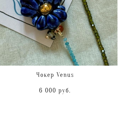
Чокер Venus
6 000 pуб.