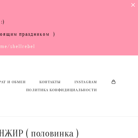
:)
РАТ И ОБМЕН
КОНТАКТЫ
INSTAGRAM
стоящим праздником )
ПОЛИТИКА КОНФИДИЦИАЛЬНОСТИ
.me/shellrebel
РАТ И ОБМЕН
КОНТАКТЫ
INSTAGRAM
ПОЛИТИКА КОНФИДИЦИАЛЬНОСТИ
НЖИР ( половинка )