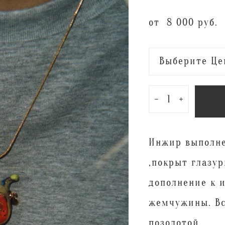
от 8 000 pуб.
Выберите Це
Инжир выполне
,покрыт глазур
дополнение к 
жемчужины. Вс
позолотой.