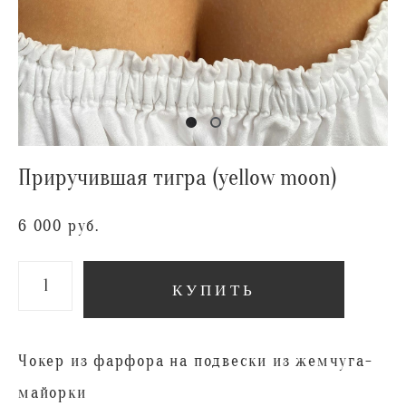
Приручившая тигра (yellow moon)
6 000 pуб.
КУПИТЬ
Чокер из фарфора на подвески из жемчуга-
майорки