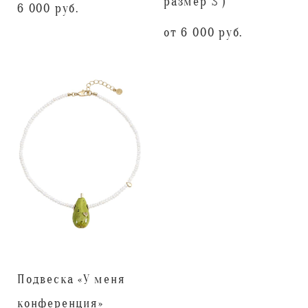
размер S )
6 000 pуб.
от 6 000 pуб.
Подвеска «У меня
конференция»